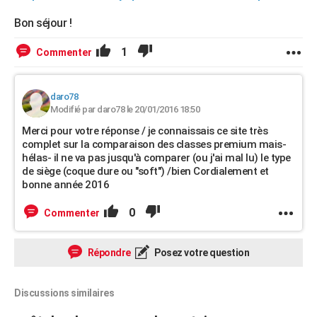
Bon séjour !
1
Commenter
daro78
Modifié par daro78 le 20/01/2016 18:50
Merci pour votre réponse / je connaissais ce site très
complet sur la comparaison des classes premium mais-
hélas- il ne va pas jusqu'à comparer (ou j'ai mal lu) le type
de siège (coque dure ou "soft") /bien Cordialement et
bonne année 2016
0
Commenter
Répondre
Posez votre question
Discussions similaires