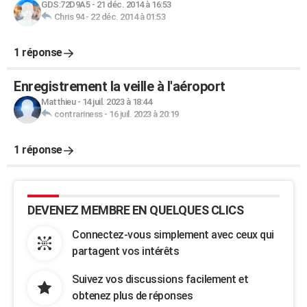
GDS:72D9A5
-
21 déc. 2014 à 16:53
Chris 94
-
22 déc. 2014 à 01:53
1 réponse
Enregistrement la veille à l'aéroport
Matthieu
-
14 juil. 2023 à 18:44
contrariness
-
16 juil. 2023 à 20:19
1 réponse
DEVENEZ MEMBRE EN QUELQUES CLICS
Connectez-vous simplement avec ceux qui
partagent vos intérêts
Suivez vos discussions facilement et
obtenez plus de réponses