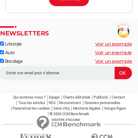
NEWSLETTERS
Voir un exemple
Lifestyle
Voir un exemple
Auto
Voir un exemple
Bricolage
Qui sommes-nous ?
Equipe
Charte éditoriale
Publicité
Contact
Tous les articles
RSS
Recrutement
Données personnelles
Paramétrer les cookies
Gérer Utiq
Mentions légales
Groupe Figaro
© 2026 CCM Benchmark