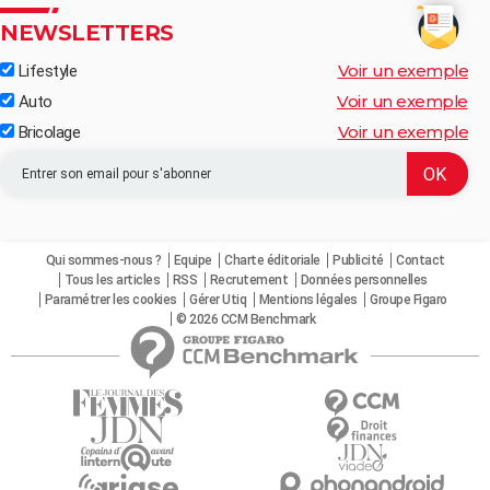
NEWSLETTERS
Voir un exemple
Lifestyle
Voir un exemple
Auto
Voir un exemple
Bricolage
Qui sommes-nous ?
Equipe
Charte éditoriale
Publicité
Contact
Tous les articles
RSS
Recrutement
Données personnelles
Paramétrer les cookies
Gérer Utiq
Mentions légales
Groupe Figaro
© 2026 CCM Benchmark