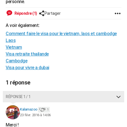
personne.
Répondre (1)
Partager
A voir également:
Comment faire le visa pour le vietnam, laos et cambodge
Laos
Vietnam
Visa retraite thailande
Cambodge
Visa pour vivre a dubai
1 réponse
RÉPONSE 1 / 1
Kalamazoo
1
23 févr. 2016 à 14:06
Merci !