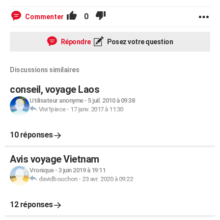
0
Commenter
Répondre
Posez votre question
Discussions similaires
conseil, voyage Laos
Utilisateur anonyme
-
5 juil. 2010 à 09:38
Vivi1piece
-
17 janv. 2017 à 11:30
10 réponses
Avis voyage Vietnam
Vronique
-
3 juin 2019 à 19:11
davidbouchon
-
23 avr. 2020 à 09:22
12 réponses