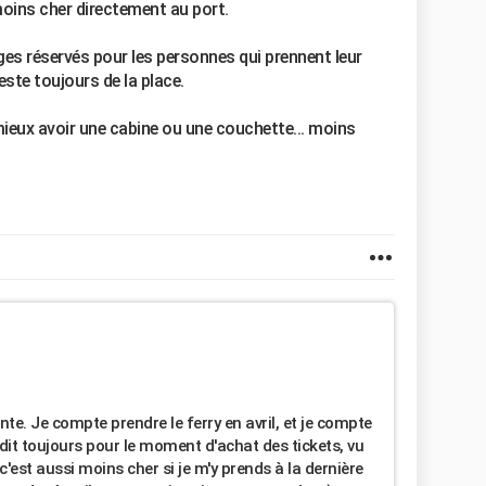
moins cher directement au port.
èges réservés pour les personnes qui prennent leur
este toujours de la place.
t mieux avoir une cabine ou une couchette... moins
nte. Je compte prendre le ferry en avril, et je compte
ci dit toujours pour le moment d'achat des tickets, vu
c'est aussi moins cher si je m'y prends à la dernière