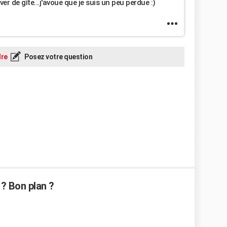
er de gîte...j'avoue que je suis un peu perdue :)
re
Posez votre question
 ? Bon plan ?