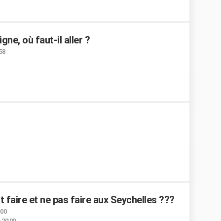
ne, où faut-il aller ?
:58
ut faire et ne pas faire aux Seychelles ???
:00
 20:00