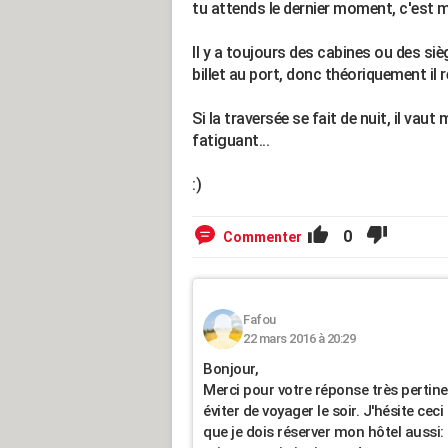
tu attends le dernier moment, c'est 
Il y a toujours des cabines ou des si
billet au port, donc théoriquement il r
Si la traversée se fait de nuit, il vau
fatiguant...
:)
0
Commenter
Fafou
22 mars 2016 à 20:29
Bonjour,
Merci pour votre réponse très pertine
éviter de voyager le soir. J'hésite ce
que je dois réserver mon hôtel aussi: 