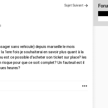
Foru
Sujet Suivant
8
sager sans vehicule) depuis marseille le mois
la 1ere fois je souhaiterai en savoir plus quant à la
t ou est ce possible d'acheter son ticket sur place? les
un risque pour que ce soit complet? Un fauteuil est il
ques heures?