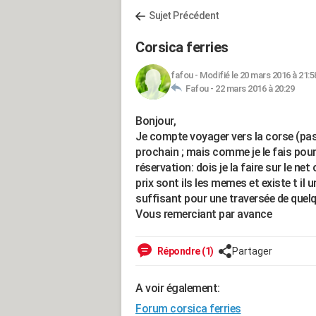
Sujet Précédent
Corsica ferries
fafou
-
Modifié le 20 mars 2016 à 21:5
Fafou -
22 mars 2016 à 20:29
Bonjour,
Je compte voyager vers la corse (pas
prochain ; mais comme je le fais pour 
réservation: dois je la faire sur le ne
prix sont ils les memes et existe t il 
suffisant pour une traversée de quel
Vous remerciant par avance
Répondre (1)
Partager
A voir également:
Forum corsica ferries