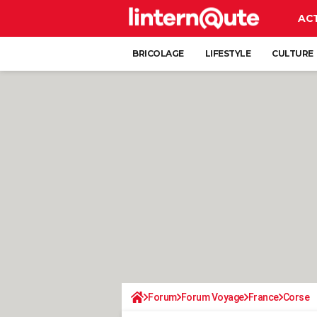
AC
BRICOLAGE
LIFESTYLE
CULTURE
Forum
Forum Voyage
France
Corse