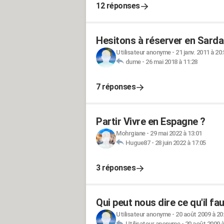
12 réponses
Hesitons à réserver en Sardaig
Utilisateur anonyme
-
21 janv. 2011 à 20
dume
-
26 mai 2018 à 11:28
7 réponses
Partir Vivre en Espagne ?
Mohrgiane
-
29 mai 2022 à 13:01
Hugue87
-
28 juin 2022 à 17:05
3 réponses
Qui peut nous dire ce qu'il fa
Utilisateur anonyme
-
20 août 2009 à 20
Utilisateur anonyme
-
20 août 2009 à