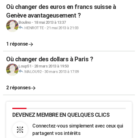
Où changer des euros en francs suisse à
Genève avantageusement ?
Boulino
-
18 mai 2013 à 13:37
HENROTTE
-
21 mai 2013 à 21:03
1 réponse
Où changer des dollars à Paris ?
Loup51
-
28 mars 2013 à 19:50
MALOU92
-
30 mars 2013 à 17:09
2 réponses
DEVENEZ MEMBRE EN QUELQUES CLICS
Connectez-vous simplement avec ceux qui
partagent vos intérêts