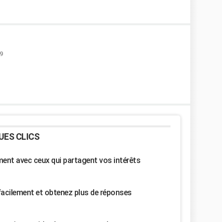
9
UES CLICS
nt avec ceux qui partagent vos intérêts
facilement et obtenez plus de réponses