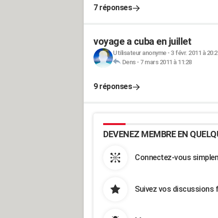
7 réponses
voyage a cuba en juillet
Utilisateur anonyme
-
3 févr. 2011 à 20:2
Dens
-
7 mars 2011 à 11:28
9 réponses
DEVENEZ MEMBRE EN QUELQ
Connectez-vous simpleme
Suivez vos discussions 