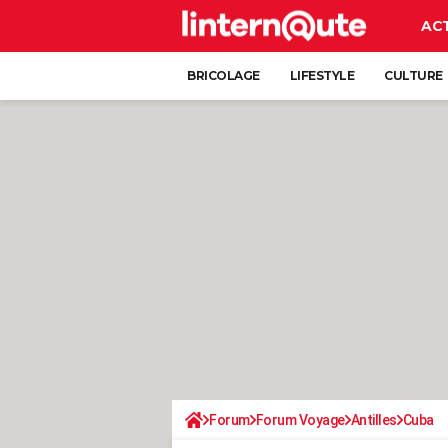
AC
BRICOLAGE
LIFESTYLE
CULTURE
Forum
Forum Voyage
Antilles
Cuba