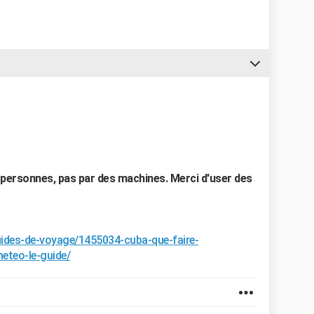
personnes, pas par des machines. Merci d'user des
uides-de-voyage/1455034-cuba-que-faire-
meteo-le-guide/