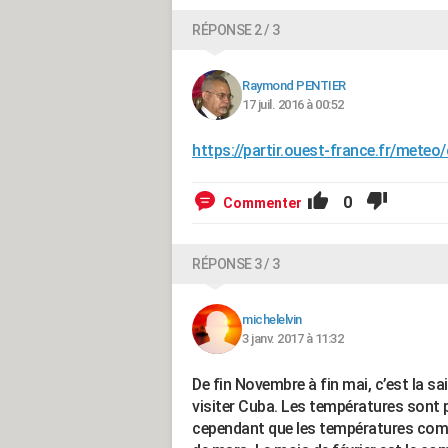
RÉPONSE 2 / 3
Raymond PENTIER
17 juil. 2016 à 00:52
https://partir.ouest-france.fr/meteo
0
Commenter
RÉPONSE 3 / 3
michelelvin
3 janv. 2017 à 11:32
De fin Novembre à fin mai, c’est la sa
visiter Cuba. Les températures sont p
cependant que les températures com