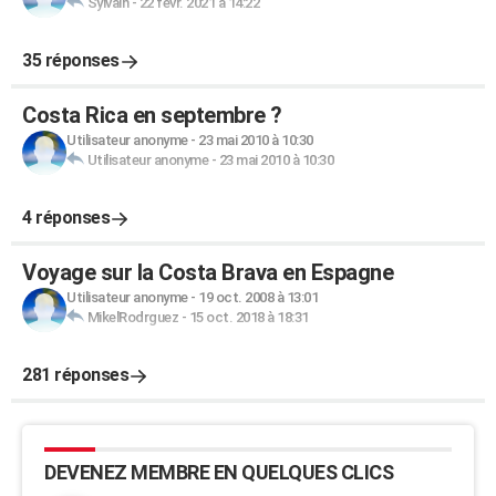
Sylvain
-
22 févr. 2021 à 14:22
35 réponses
Costa Rica en septembre ?
Utilisateur anonyme
-
23 mai 2010 à 10:30
Utilisateur anonyme
-
23 mai 2010 à 10:30
4 réponses
Voyage sur la Costa Brava en Espagne
Utilisateur anonyme
-
19 oct. 2008 à 13:01
MikelRodrguez
-
15 oct. 2018 à 18:31
281 réponses
DEVENEZ MEMBRE EN QUELQUES CLICS