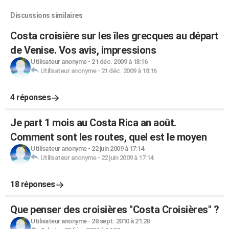
Discussions similaires
Costa croisière sur les îles grecques au départ
de Venise. Vos avis, impressions
Utilisateur anonyme
-
21 déc. 2009 à 18:16
Utilisateur anonyme
-
21 déc. 2009 à 18:16
4 réponses
Je part 1 mois au Costa Rica an août.
Comment sont les routes, quel est le moyen
Utilisateur anonyme
-
22 juin 2009 à 17:14
Utilisateur anonyme
-
22 juin 2009 à 17:14
18 réponses
Que penser des croisières "Costa Croisières" ?
Utilisateur anonyme
-
28 sept. 2010 à 21:28