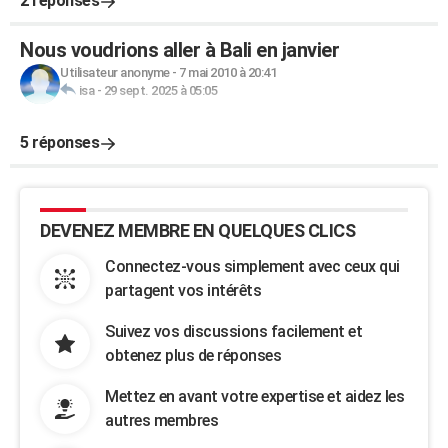
2 réponses
Nous voudrions aller à Bali en janvier
Utilisateur anonyme
-
7 mai 2010 à 20:41
isa
-
29 sept. 2025 à 05:05
5 réponses
DEVENEZ MEMBRE EN QUELQUES CLICS
Connectez-vous simplement avec ceux qui
partagent vos intérêts
Suivez vos discussions facilement et
obtenez plus de réponses
Mettez en avant votre expertise et aidez les
autres membres