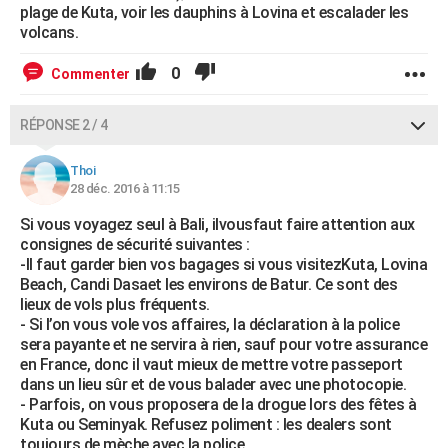
plage de Kuta, voir les dauphins à Lovina et escalader les
volcans.
0
Commenter
RÉPONSE 2 / 4
Thoi
28 déc. 2016 à 11:15
Si vous voyagez seul à Bali, ilvousfaut faire attention aux
consignes de sécurité suivantes :
-Il faut garder bien vos bagages si vous visitezKuta, Lovina
Beach, Candi Dasaet les environs de Batur. Ce sont des
lieux de vols plus fréquents.
- Si l’on vous vole vos affaires, la déclaration à la police
sera payante et ne servira à rien, sauf pour votre assurance
en France, donc il vaut mieux de mettre votre passeport
dans un lieu sûr et de vous balader avec une photocopie.
- Parfois, on vous proposera de la drogue lors des fêtes à
Kuta ou Seminyak. Refusez poliment : les dealers sont
toujours de mèche avec la police.