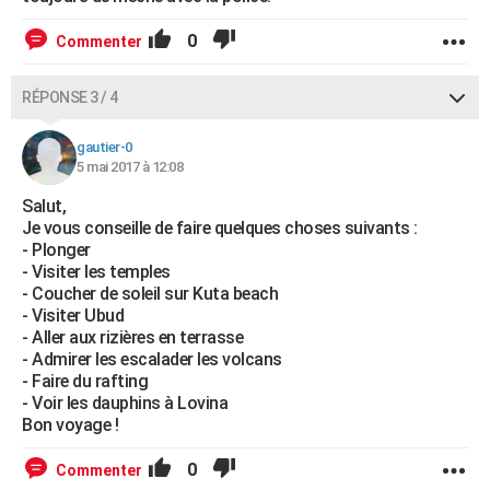
0
Commenter
RÉPONSE 3 / 4
gautier-0
5 mai 2017 à 12:08
Salut,
Je vous conseille de faire quelques choses suivants :
- Plonger
- Visiter les temples
- Coucher de soleil sur Kuta beach
- Visiter Ubud
- Aller aux rizières en terrasse
- Admirer les escalader les volcans
- Faire du rafting
- Voir les dauphins à Lovina
Bon voyage !
0
Commenter