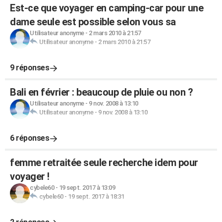
Est-ce que voyager en camping-car pour une
dame seule est possible selon vous sa
Utilisateur anonyme
-
2 mars 2010 à 21:57
Utilisateur anonyme
-
2 mars 2010 à 21:57
9 réponses
Bali en février : beaucoup de pluie ou non ?
Utilisateur anonyme
-
9 nov. 2008 à 13:10
Utilisateur anonyme
-
9 nov. 2008 à 13:10
6 réponses
femme retraitée seule recherche idem pour
voyager !
cybele60
-
19 sept. 2017 à 13:09
cybele60
-
19 sept. 2017 à 18:31