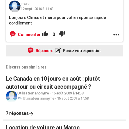
jmarc
12 sept. 2016 à 11:48
bonjours Chriss et merci pour votre réponse rapide
cordilement
0
Commenter
Répondre
Posez votre question
Discussions similaires
Le Canada en 10 jours en août : plutôt
autotour ou circuit accompagné ?
Utilisateur anonyme
-
16 août 2009 à 14:58
Utilisateur anonyme
-
16 août 2009 à 14:58
7 réponses
Location de voiture au Maroc