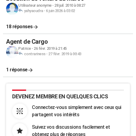
Utilisateur anonyme
-
28 juil. 2010 à 08:27
yahyaoudra
-
6 juin 2026 à 03:02
18 réponses
Agent de Cargo
Patrice
-
26 févr. 2019 à 21:45
contrariness
-
27 févr. 2019 à 00:43
1 réponse
DEVENEZ MEMBRE EN QUELQUES CLICS
Connectez-vous simplement avec ceux qui
partagent vos intérêts
Suivez vos discussions facilement et
obtenez plus de réponses