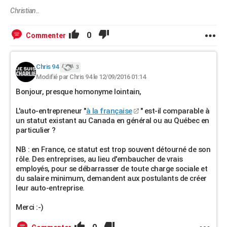
Christian..
0
Commenter
Chris 94
3
Modifié par Chris 94 le 12/09/2016 01:14
Bonjour, presque homonyme lointain,
L'auto-entrepreneur "
à la française
" est-il comparable à
un statut existant au Canada en général ou au Québec en
particulier ?
NB : en France, ce statut est trop souvent détourné de son
rôle. Des entreprises, au lieu d'embaucher de vrais
employés, pour se débarrasser de toute charge sociale et
du salaire minimum, demandent aux postulants de créer
leur auto-entreprise.
Merci :-)