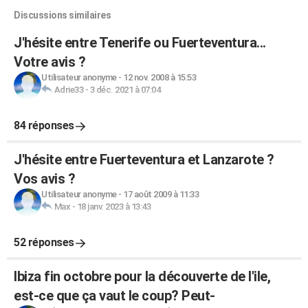
Discussions similaires
J'hésite entre Tenerife ou Fuerteventura...
Votre avis ?
Utilisateur anonyme
-
12 nov. 2008 à 15:53
Adrie33
-
3 déc. 2021 à 07:04
84 réponses
J'hésite entre Fuerteventura et Lanzarote ?
Vos avis ?
Utilisateur anonyme
-
17 août 2009 à 11:33
Max
-
18 janv. 2023 à 13:43
52 réponses
Ibiza fin octobre pour la découverte de l'ile,
est-ce que ça vaut le coup? Peut-