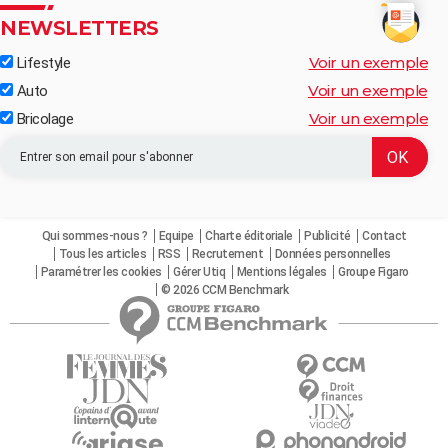
NEWSLETTERS
Voir un exemple
Lifestyle
Voir un exemple
Auto
Voir un exemple
Bricolage
Qui sommes-nous ?
Equipe
Charte éditoriale
Publicité
Contact
Tous les articles
RSS
Recrutement
Données personnelles
Paramétrer les cookies
Gérer Utiq
Mentions légales
Groupe Figaro
© 2026 CCM Benchmark