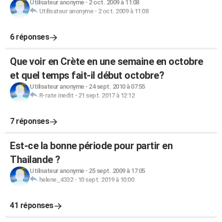
Utilisateur anonyme
-
2 oct. 2009 à 11:08
Utilisateur anonyme
-
2 oct. 2009 à 11:08
6 réponses
Que voir en Crète en une semaine en octobre
et quel temps fait-il début octobre?
Utilisateur anonyme
-
24 sept. 2010 à 07:55
R-rate.inedit
-
21 sept. 2017 à 12:12
7 réponses
Est-ce la bonne période pour partir en
Thailande ?
Utilisateur anonyme
-
25 sept. 2009 à 17:05
helene_4332
-
10 sept. 2019 à 10:00
41 réponses