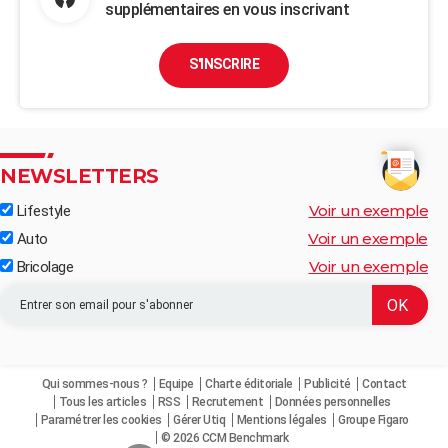
supplémentaires en vous inscrivant
S'INSCRIRE
NEWSLETTERS
Voir un exemple
Lifestyle
Voir un exemple
Auto
Voir un exemple
Bricolage
Qui sommes-nous ?
Equipe
Charte éditoriale
Publicité
Contact
Tous les articles
RSS
Recrutement
Données personnelles
Paramétrer les cookies
Gérer Utiq
Mentions légales
Groupe Figaro
© 2026 CCM Benchmark