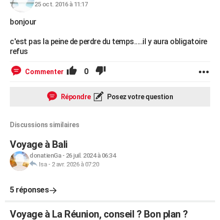
25 oct. 2016 à 11:17
bonjour
c'est pas la peine de perdre du temps.....il y aura obligatoire
refus
0
Commenter
Répondre
Posez votre question
Discussions similaires
Voyage à Bali
donatienGa
-
26 juil. 2024 à 06:34
Isa
-
2 avr. 2026 à 07:20
5 réponses
Voyage à La Réunion, conseil ? Bon plan ?