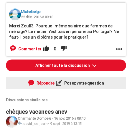
Michelbelge
22 déc. 2016 à 09:18
Merci Zoull3. Pourquoi même salaire que femmes de
ménage? Le métier n'est pas en pénurie au Portugal? Ne
faut-il pas un diplôme pour le pratiquer?
0
Commenter
Afficher toute la discussion
Répondre
Posez votre question
Discussions similaires
chèques vacances ancv
Charmante Dombele
-
16 nov. 2016 à 08:40
david_de_bain
-
9 sept. 2019 à 13:15