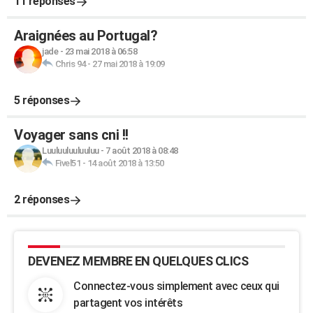
11 réponses
Araignées au Portugal?
jade
-
23 mai 2018 à 06:58
Chris 94
-
27 mai 2018 à 19:09
5 réponses
Voyager sans cni !!
Luuluuluuluuluu
-
7 août 2018 à 08:48
Fivel51
-
14 août 2018 à 13:50
2 réponses
DEVENEZ MEMBRE EN QUELQUES CLICS
Connectez-vous simplement avec ceux qui
partagent vos intérêts