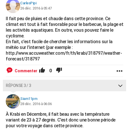
CarlesPipi
26 déc. 2016 à 05:47
Il fait peu de pluies et chaude dans cette province. Ce
climat est tout à fait favorable pour le barbecue, la plage et
les activités aquatiques. En outre, vous pouvez faire le
cyclisme.
En fait, c’est facile de chercher les informations sur la
météo sur l’internet (par exemple :
http://www.accuweather.com/fr/th/krabi/318797/weather-
forecast/318797
0
Commenter
RÉPONSE 3 / 3
Siam11pm
28 déc. 2016 à 06:06
À Krabi en Décembre, il fait beau avec la température
variant de 23 à 27 degrés. C’est donc une bonne période
pour votre voyage dans cette province.