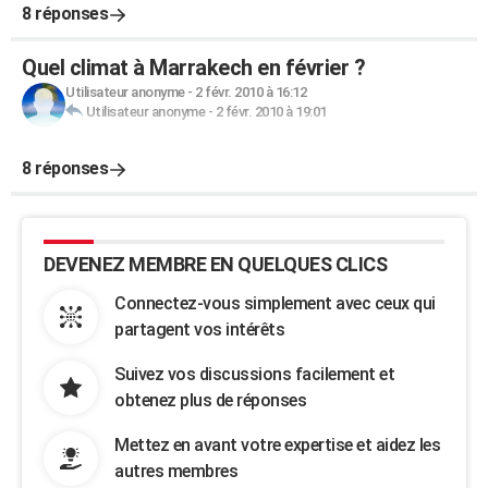
8 réponses
Quel climat à Marrakech en février ?
Utilisateur anonyme
-
2 févr. 2010 à 16:12
Utilisateur anonyme
-
2 févr. 2010 à 19:01
8 réponses
DEVENEZ MEMBRE EN QUELQUES CLICS
Connectez-vous simplement avec ceux qui
partagent vos intérêts
Suivez vos discussions facilement et
obtenez plus de réponses
Mettez en avant votre expertise et aidez les
autres membres