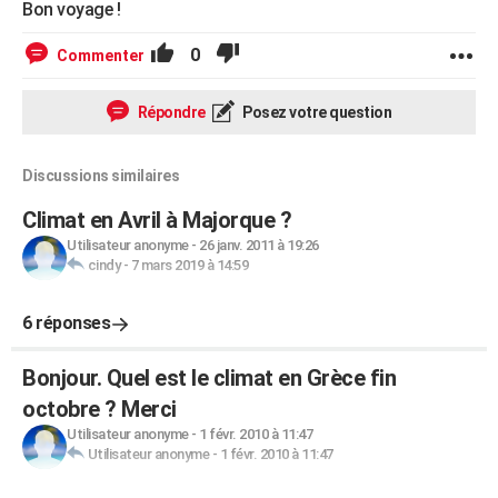
Bon voyage !
0
Commenter
Répondre
Posez votre question
Discussions similaires
Climat en Avril à Majorque ?
Utilisateur anonyme
-
26 janv. 2011 à 19:26
cindy
-
7 mars 2019 à 14:59
6 réponses
Bonjour. Quel est le climat en Grèce fin
octobre ? Merci
Utilisateur anonyme
-
1 févr. 2010 à 11:47
Utilisateur anonyme
-
1 févr. 2010 à 11:47