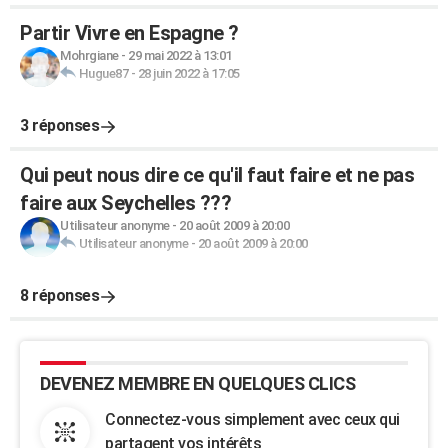
Partir Vivre en Espagne ?
Mohrgiane
-
29 mai 2022 à 13:01
Hugue87
-
28 juin 2022 à 17:05
3 réponses
Qui peut nous dire ce qu'il faut faire et ne pas
faire aux Seychelles ???
Utilisateur anonyme
-
20 août 2009 à 20:00
Utilisateur anonyme
-
20 août 2009 à 20:00
8 réponses
DEVENEZ MEMBRE EN QUELQUES CLICS
Connectez-vous simplement avec ceux qui
partagent vos intérêts