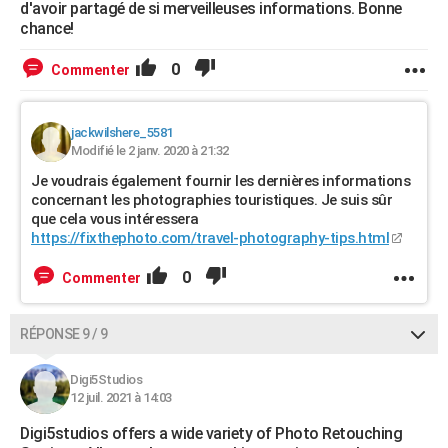
d'avoir partagé de si merveilleuses informations. Bonne
chance!
0
Commenter
jackwilshere_5581
Modifié le 2 janv. 2020 à 21:32
Je voudrais également fournir les dernières informations
concernant les photographies touristiques. Je suis sûr
que cela vous intéressera
https://fixthephoto.com/travel-photography-tips.html
0
Commenter
RÉPONSE 9 / 9
Digi5Studios
12 juil. 2021 à 14:03
Digi5studios offers a wide variety of Photo Retouching