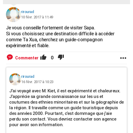
rirourad
10 févr. 2017 à 11:49
Je vous conseille fortement de visiter Sapa.
Si vous choisissez une destination difficile à accéder
comme Ta Xua, cherchez un guide-compagnon
expérimenté et fiable.
0
Commenter
rirourad
16 févr. 2017 à 10:23
J’ai voyagé avec M. Kiet, il est expérimenté et chaleureux.
J’apprécie sa grande connaissance sur les us et
coutumes des ethnies minoritaires et sur la géographie de
la région. Il travaille comme un guide touristique depuis
des années 2000. Pourtant, c’est dommage que j’aie
perdu son contact. Vous devriez contacter son agence
pour avoir son information.