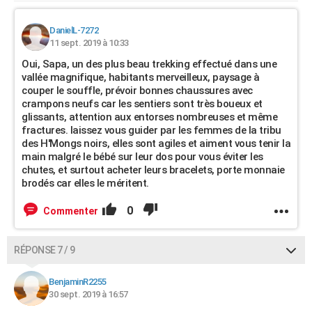
DanielL-7272
11 sept. 2019 à 10:33
Oui, Sapa, un des plus beau trekking effectué dans une
vallée magnifique, habitants merveilleux, paysage à
couper le souffle, prévoir bonnes chaussures avec
crampons neufs car les sentiers sont très boueux et
glissants, attention aux entorses nombreuses et même
fractures. laissez vous guider par les femmes de la tribu
des H'Mongs noirs, elles sont agiles et aiment vous tenir la
main malgré le bébé sur leur dos pour vous éviter les
chutes, et surtout acheter leurs bracelets, porte monnaie
brodés car elles le méritent.
0
Commenter
RÉPONSE 7 / 9
BenjaminR2255
30 sept. 2019 à 16:57