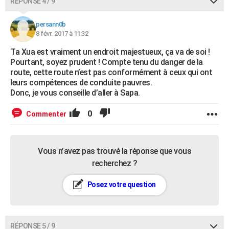
RÉPONSE 4 / 9
persann0b
8 févr. 2017 à 11:32
Ta Xua est vraiment un endroit majestueux, ça va de soi !
Pourtant, soyez prudent ! Compte tenu du danger de la
route, cette route n’est pas conformément à ceux qui ont
leurs compétences de conduite pauvres.
Donc, je vous conseille d’aller à Sapa.
0
Commenter
Vous n’avez pas trouvé la réponse que vous
recherchez ?
Posez votre question
RÉPONSE 5 / 9