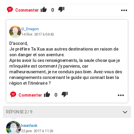
0
Commenter
G_Dragon
14 févr. 2017 à 04:42
D’accord,
Je préfère Ta Xua aux autres destinations en raison de
son danger et son aventure.
Après avoir lu ces renseignements, la seule chose que je
m’inquiète est comment j’y parviens, car
malheureusement, je ne conduis pas bien. Avez-vous des
renseignements concernant le guide qui connait bien la
région et l’itinéraire ?
0
Commenter
RÉPONSE 2 / 9
haianhask
22 janv. 2017 à 11:26