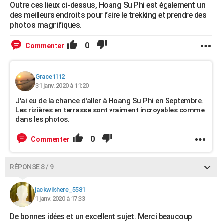
Outre ces lieux ci-dessus, Hoang Su Phi est également un
des meilleurs endroits pour faire le trekking et prendre des
photos magnifiques.
0
Commenter
Grace1112
31 janv. 2020 à 11:20
J'ai eu de la chance d'aller à Hoang Su Phi en Septembre.
Les rizières en terrasse sont vraiment incroyables comme
dans les photos.
0
Commenter
RÉPONSE 8 / 9
jackwilshere_5581
1 janv. 2020 à 17:33
De bonnes idées et un excellent sujet. Merci beaucoup