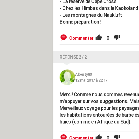
- La reserve de Cape Cross
- Chez les Himbas dans le Kaokoland
- Les montagnes du Naukluft
Bonne préparation !
0
Commenter
RÉPONSE 2 / 2
Alberty80
12 mai 2017 à 22:17
Merci! Comme nous sommes revenus le
m'appuyer sur vos suggestions. Mais 
Merveilleux voyage pour les paysages,
les habitations entourées de barbelés 
haies (comme en Afrique du Sud).
0
Commenter