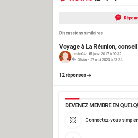
Répond
Discussions similaires
Voyage à La Réunion, conseil
Leslie04
-
15 janv. 2017 à 09:32
Olivier
-
27 mai 2023 à 13:24
12 réponses
DEVENEZ MEMBRE EN QUELQ
Connectez-vous simpleme