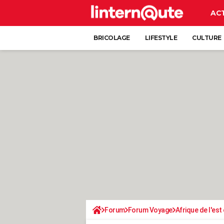
AC
BRICOLAGE
LIFESTYLE
CULTURE
Forum
Forum Voyage
Afrique de l'est