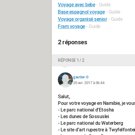
Voyage avec bebe
- Guide
Base espagnol voyage
- Guide
Voyage organisé senior
- Guide
Fram voyage
- Guide
2 réponses
RÉPONSE 1 / 2
gautier-0
20 avr. 2017 à 06:44
Salut,
Pour votre voyage en Namibie, je vous 
- Le parc national d’Etosha
- Les dunes de Sossuslei
- Le parc national du Waterberg
- Le site d’art rupestre à Twyfelfonte