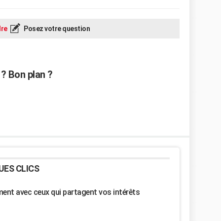
re
Posez votre question
 ? Bon plan ?
UES CLICS
nt avec ceux qui partagent vos intérêts