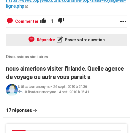
https://www.topyweb.com/tourisme/top-sites-voyage-en-
ligne.php
1
Commenter
Répondre
Posez votre question
Discussions similaires
nous aimerions visiter l'Irlande. Quelle agence
de voyage ou autre vous parait a
Utilisateur anonyme
-
26 sept. 2010 à 21:36
Utilisateur anonyme
-
4 oct. 2010 à 15:41
17 réponses