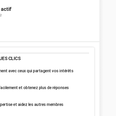
 actif
2
UES CLICS
nt avec ceux qui partagent vos intérêts
facilement et obtenez plus de réponses
pertise et aidez les autres membres