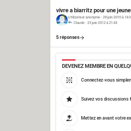
vivre a biarritz pour une jeune
Utilisateur anonyme
-
28 juin 2010 à 14:3
Claude
-
23 juin 2012 à 21:43
5 réponses
DEVENEZ MEMBRE EN QUELQ
Connectez-vous simpleme
Suivez vos discussions 
Mettez en avant votre ex