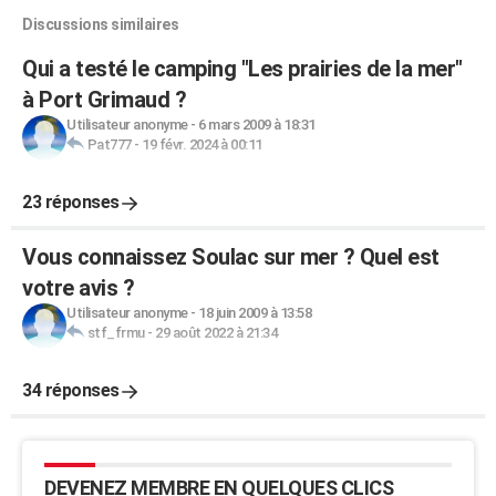
Discussions similaires
Qui a testé le camping "Les prairies de la mer"
à Port Grimaud ?
Utilisateur anonyme
-
6 mars 2009 à 18:31
Pat777
-
19 févr. 2024 à 00:11
23 réponses
Vous connaissez Soulac sur mer ? Quel est
votre avis ?
Utilisateur anonyme
-
18 juin 2009 à 13:58
stf_frmu
-
29 août 2022 à 21:34
34 réponses
DEVENEZ MEMBRE EN QUELQUES CLICS