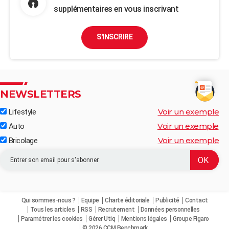
supplémentaires en vous inscrivant
S'INSCRIRE
NEWSLETTERS
Voir un exemple
Lifestyle
Voir un exemple
Auto
Voir un exemple
Bricolage
Qui sommes-nous ?
Equipe
Charte éditoriale
Publicité
Contact
Tous les articles
RSS
Recrutement
Données personnelles
Paramétrer les cookies
Gérer Utiq
Mentions légales
Groupe Figaro
© 2026 CCM Benchmark