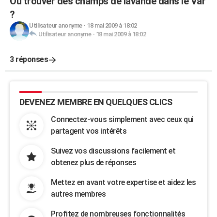
Où trouver des champs de lavande dans le Var
?
Utilisateur anonyme
-
18 mai 2009 à 18:02
Utilisateur anonyme
-
18 mai 2009 à 18:02
3 réponses
DEVENEZ MEMBRE EN QUELQUES CLICS
Connectez-vous simplement avec ceux qui
partagent vos intérêts
Suivez vos discussions facilement et
obtenez plus de réponses
Mettez en avant votre expertise et aidez les
autres membres
Profitez de nombreuses fonctionnalités