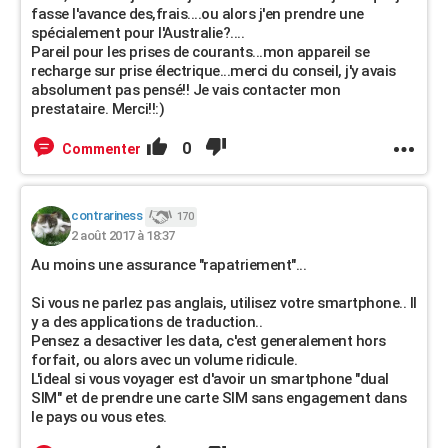
fasse l'avance des,frais....ou alors j'en prendre une
spécialement pour l'Australie?....
Pareil pour les prises de courants...mon appareil se
recharge sur prise électrique...merci du conseil, j'y avais
absolument pas pensé!! Je vais contacter mon
prestataire. Merci!!:)
0
Commenter
contrariness
170
2 août 2017 à 18:37
Au moins une assurance "rapatriement"...
Si vous ne parlez pas anglais, utilisez votre smartphone.. Il
y a des applications de traduction..
Pensez a desactiver les data, c'est generalement hors
forfait, ou alors avec un volume ridicule.
L'ideal si vous voyager est d'avoir un smartphone "dual
SIM" et de prendre une carte SIM sans engagement dans
le pays ou vous etes.