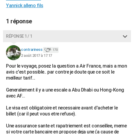
Yannick alleno fils
1 réponse
RÉPONSE 1 / 1
contrariness
170
2 août 2017 à 17:17
Pour le voyage, posez la question a Air France, mais a mon
avis c'est possible.. par contre je doute que ce soit le
meilleur tarif...
Generalement il y a une escale a Abu Dhabi ou Hong-Kong
avec AF...
Le visa est obligatoire et necessaire avant d'acheter le
billet (car il peut vous etre refuse).
Une assurance sante et rapatriement est conseillee, meme
si votre carte bancaire en propose deja une (a cause de