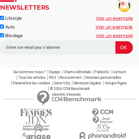
NEWSLETTERS
Voir un exemple
Lifestyle
Voir un exemple
Auto
Voir un exemple
Bricolage
Qui sommes-nous ?
Equipe
Charte éditoriale
Publicité
Contact
Tous les articles
RSS
Recrutement
Données personnelles
Paramétrer les cookies
Gérer Utiq
Mentions légales
Groupe Figaro
© 2026 CCM Benchmark