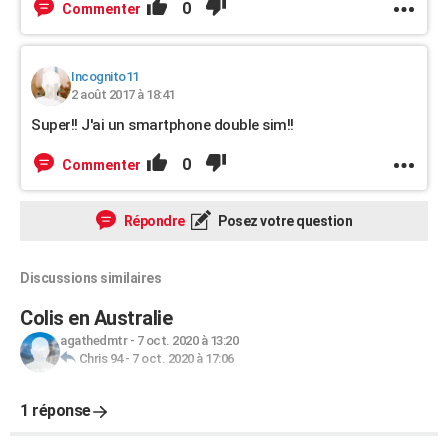
0
Commenter
Incognito11
2 août 2017 à 18:41
Super!! J'ai un smartphone double sim!!
0
Commenter
Répondre
Posez votre question
Discussions similaires
Colis en Australie
agathedmtr
-
7 oct. 2020 à 13:20
Chris 94
-
7 oct. 2020 à 17:06
1 réponse