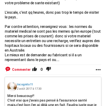
votre probleme de sante existant)
L'escale, c'est qq heures, donc pas trop le temps de visiter
le pays..
Par contre attention, renseignez vous : les normes du
materiel medical ne sont pas les memes qu'en europe (tout
comme les prises de courant). donc si votre materiel
necessite un entretien ou une recharge, verifiez aupres des
hopitaux locaux ou des fournisseurs si ce sera disponible
en Australie.
Le mieux est de demander au fabricant si il a un
representant dans le pays et ou....
0
Commenter
Incognito11
2 août 2017 à 17:30
Merci beaucoup!!
C'est vrai que j'avais pas pensé à l'assurance santé
mais,c'est bon j'en ai déjà une en fait. Faudra juste que je