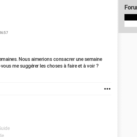
Foru
16:57
semaines. Nous aimerions consacrer une semaine
-vous me suggérer les choses à faire et à voir ?
Guide
de