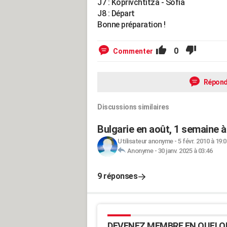
J7 : Koprivchtitza - Sofia
J8 : Départ
Bonne préparation !
0
Commenter
Répond
Discussions similaires
Bulgarie en août, 1 semaine 
Utilisateur anonyme
-
5 févr. 2010 à 19:0
Anonyme
-
30 janv. 2025 à 03:46
9 réponses
DEVENEZ MEMBRE EN QUELQ