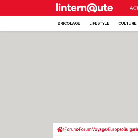
AC
BRICOLAGE
LIFESTYLE
CULTURE
Forum
Forum Voyage
Europe
Bulgari