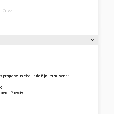
- Guide
s propose un circuit de 8 jours suivant :
ko
ovo - Plovdiv