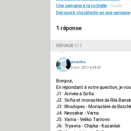
Une semaine à la rochelle
- Guide
Découvrir stockholm en une semaine
1 réponse
RÉPONSE 1 / 1
jesuislisa
5 oct. 2017 à 09:23
Bonjour,
En répondant à votre question, je vou
J1 : Arrivée à Sofia
J2 : Sofia et monastère de Rila Bans
J3 : Rhodopes - Monastère de Batchk
J4 : Nessebar - Varna
J5 : Varna - Veliko Tarnovo
J6 : Tryavna - Chipka - Kazanlak