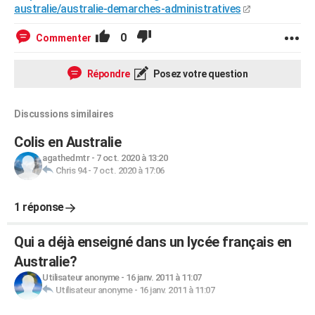
australie/australie-demarches-administratives
0
Commenter
Répondre
Posez votre question
Discussions similaires
Colis en Australie
agathedmtr
-
7 oct. 2020 à 13:20
Chris 94
-
7 oct. 2020 à 17:06
1 réponse
Qui a déjà enseigné dans un lycée français en
Australie?
Utilisateur anonyme
-
16 janv. 2011 à 11:07
Utilisateur anonyme
-
16 janv. 2011 à 11:07