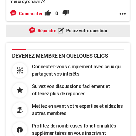
merci cyronavir74
0
Commenter
Répondre
Posez votre question
DEVENEZ MEMBRE EN QUELQUES CLICS
Connectez-vous simplement avec ceux qui
partagent vos intérêts
Suivez vos discussions facilement et
obtenez plus de réponses
Mettez en avant votre expertise et aidez les
autres membres
Profitez de nombreuses fonctionnalités
supplémentaires en vous inscrivant