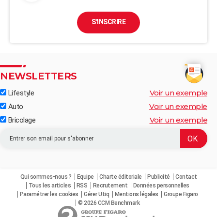
S'INSCRIRE
NEWSLETTERS
Voir un exemple
Lifestyle
Voir un exemple
Auto
Voir un exemple
Bricolage
Qui sommes-nous ?
Equipe
Charte éditoriale
Publicité
Contact
Tous les articles
RSS
Recrutement
Données personnelles
Paramétrer les cookies
Gérer Utiq
Mentions légales
Groupe Figaro
© 2026 CCM Benchmark