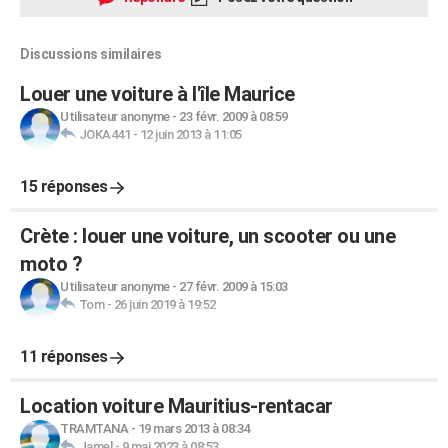
Discussions similaires
Louer une voiture à l'île Maurice
Utilisateur anonyme
-
23 févr. 2009 à 08:59
JOKA441
-
12 juin 2013 à 11:05
15 réponses
Crète : louer une voiture, un scooter ou une
moto ?
Utilisateur anonyme
-
27 févr. 2009 à 15:03
Tom
-
26 juin 2019 à 19:52
11 réponses
Location voiture Mauritius-rentacar
TRAMTANA
-
19 mars 2013 à 08:34
Jamel
-
9 mai 2023 à 08:53