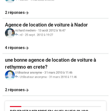
2 réponses
Agence de location de voiture à Nador
richard medem
-
13 août 2012 à 16:47
rd
-
25 sept. 2012 à 19:27
4 réponses
une bonne agence de location de voiture à
rethymno en crete?
Utilisateur anonyme
-
31 mars 2010 à 11:46
Utilisateur anonyme
-
31 mars 2010 à 11:46
2 réponses