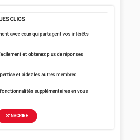
UES CLICS
nt avec ceux qui partagent vos intérêts
facilement et obtenez plus de réponses
pertise et aidez les autres membres
fonctionnalités supplémentaires en vous
S'INSCRIRE