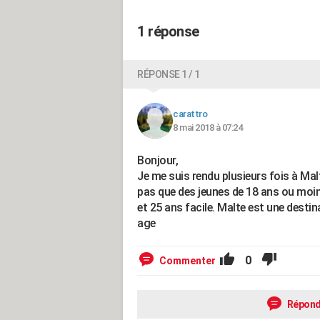
1 réponse
RÉPONSE 1 / 1
carattro
8 mai 2018 à 07:24
Bonjour,
Je me suis rendu plusieurs fois à Malte
pas que des jeunes de 18 ans ou moins
et 25 ans facile. Malte est une desti
age
0
Commenter
Répond