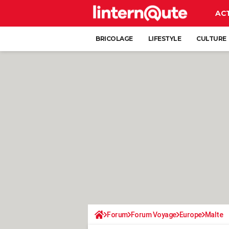
AC
BRICOLAGE
LIFESTYLE
CULTURE
Forum
Forum Voyage
Europe
Malte