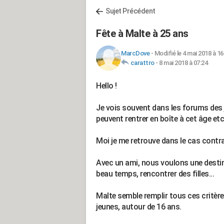
Sujet Précédent
Fête à Malte à 25 ans
MarcDove
-
Modifié le 4 mai 2018 à 16
carattro
-
8 mai 2018 à 07:24
Hello !
Je vois souvent dans les forums des 
peuvent rentrer en boîte à cet âge etc
Moi je me retrouve dans le cas contrai
Avec un ami, nous voulons une destinat
beau temps, rencontrer des filles...
Malte semble remplir tous ces critères
jeunes, autour de 16 ans.