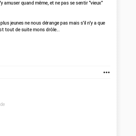
y amuser quand même, et ne pas se sentir "vieux"
lus jeunes ne nous dérange pas mais s'il n'y a que
t tout de suite mons drôle...
ide