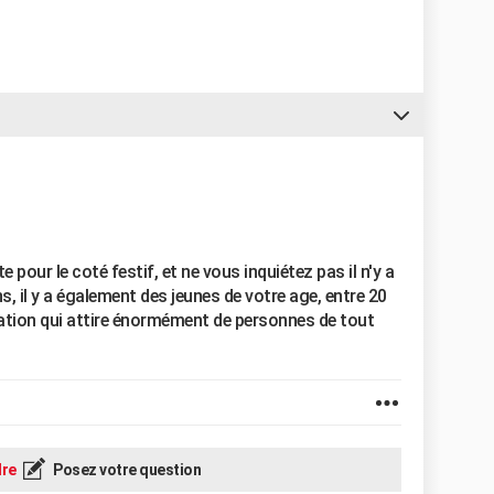
 pour le coté festif, et ne vous inquiétez pas il n'y a
, il y a également des jeunes de votre age, entre 20
nation qui attire énormément de personnes de tout
re
Posez votre question