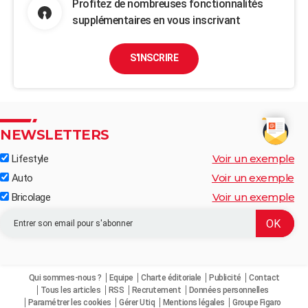
Profitez de nombreuses fonctionnalités
supplémentaires en vous inscrivant
S'INSCRIRE
NEWSLETTERS
Voir un exemple
Lifestyle
Voir un exemple
Auto
Voir un exemple
Bricolage
Qui sommes-nous ?
Equipe
Charte éditoriale
Publicité
Contact
Tous les articles
RSS
Recrutement
Données personnelles
Paramétrer les cookies
Gérer Utiq
Mentions légales
Groupe Figaro