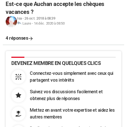
Est-ce que Auchan accepte les chèques
vacances ?
Isa
-
26 oct. 2018 à 08:39
Laure
-
14 déc. 2020 à 08:50
4 réponses
DEVENEZ MEMBRE EN QUELQUES CLICS
Connectez-vous simplement avec ceux qui
partagent vos intérêts
Suivez vos discussions facilement et
obtenez plus de réponses
Mettez en avant votre expertise et aidez les
autres membres