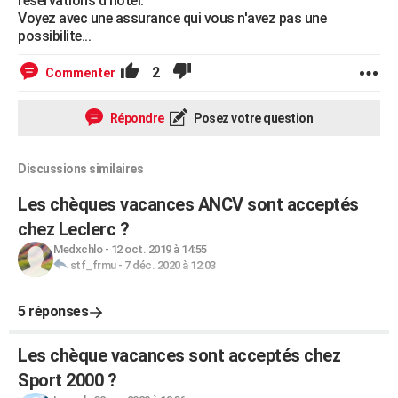
reservations d'hotel.
Voyez avec une assurance qui vous n'avez pas une
possibilite...
2
Commenter
Répondre
Posez votre question
Discussions similaires
Les chèques vacances ANCV sont acceptés
chez Leclerc ?
Medxchlo
-
12 oct. 2019 à 14:55
stf_frmu
-
7 déc. 2020 à 12:03
5 réponses
Les chèque vacances sont acceptés chez
Sport 2000 ?