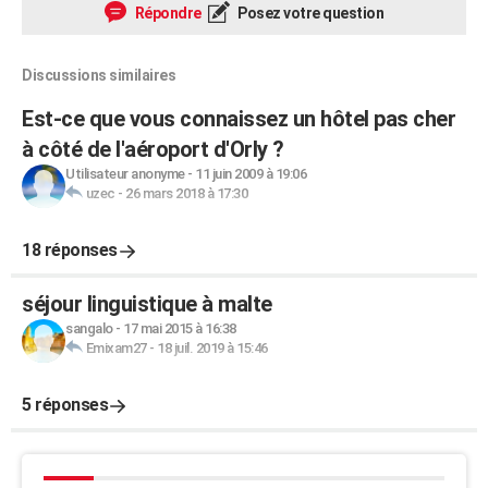
Répondre
Posez votre question
Discussions similaires
Est-ce que vous connaissez un hôtel pas cher
à côté de l'aéroport d'Orly ?
Utilisateur anonyme
-
11 juin 2009 à 19:06
uzec
-
26 mars 2018 à 17:30
18 réponses
séjour linguistique à malte
sangalo
-
17 mai 2015 à 16:38
Emixam27
-
18 juil. 2019 à 15:46
5 réponses