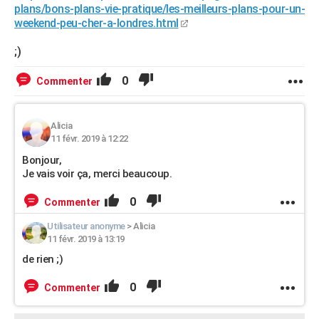
plans/bons-plans-vie-pratique/les-meilleurs-plans-pour-un-
weekend-peu-cher-a-londres.html
;)
0
Commenter
Alicia
11 févr. 2019 à 12:22
Bonjour,
Je vais voir ça, merci beaucoup.
0
Commenter
Utilisateur anonyme
>
Alicia
11 févr. 2019 à 13:19
de rien ;)
0
Commenter