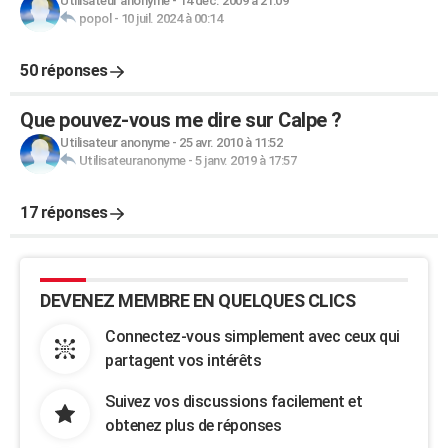
Utilisateur anonyme
-
14 déc. 2009 à 21:09
popol
-
10 juil. 2024 à 00:14
50 réponses
Que pouvez-vous me dire sur Calpe ?
Utilisateur anonyme
-
25 avr. 2010 à 11:52
Utilisateuranonyme
-
5 janv. 2019 à 17:57
17 réponses
DEVENEZ MEMBRE EN QUELQUES CLICS
Connectez-vous simplement avec ceux qui
partagent vos intérêts
Suivez vos discussions facilement et
obtenez plus de réponses