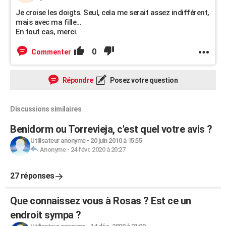
Je croise les doigts. Seul, cela me serait assez indifférent,
mais avec ma fille…
En tout cas, merci.
0
Commenter
Répondre
Posez votre question
Discussions similaires
Benidorm ou Torrevieja, c'est quel votre avis ?
Utilisateur anonyme
-
20 juin 2010 à 15:55
Anonyme
-
24 févr. 2020 à 20:27
27 réponses
Que connaissez vous à Rosas ? Est ce un
endroit sympa ?