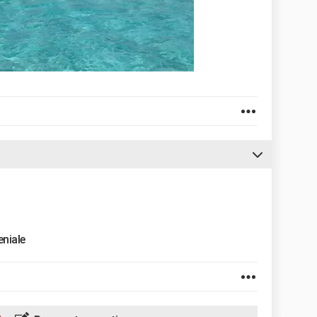
eniale