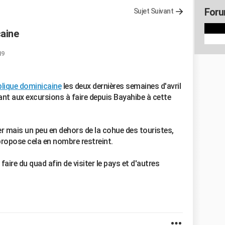
Foru
Sujet Suivant
caine
19
lique dominicaine
les deux dernières semaines d'avril
uant aux excursions à faire depuis Bayahibe à cette
r mais un peu en dehors de la cohue des touristes,
propose cela en nombre restreint.
, faire du quad afin de visiter le pays et d'autres