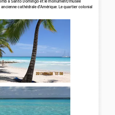
. Colomb à Santo Domingo et le monument/musée
us ancienne cathédrale d'Amérique. Le quartier colonial