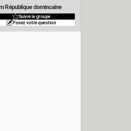
m République domincaine
Suivre le groupe
Posez votre question