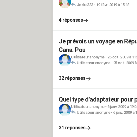
Jokke333
-
19 févr. 2019 à 15:18
4 réponses
Je prévois un voyage en Répu
Cana. Pou
Utilisateur anonyme
-
25 oct. 2009 à 11
Utilisateur anonyme
-
25 oct. 2009 à
32 réponses
Quel type d'adaptateur pour p
Utilisateur anonyme
-
6 janv. 2009 à 19:0
Utilisateur anonyme
-
6 janv. 2009 à 
31 réponses