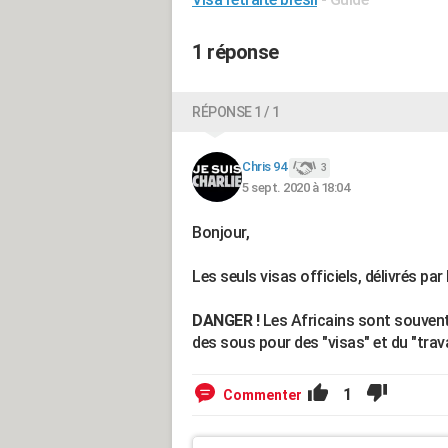
1 réponse
RÉPONSE 1 / 1
Chris 94
3
5 sept. 2020 à 18:04
Bonjour,
Les seuls visas officiels, délivrés par
DANGER !
Les Africains sont souvent
des sous pour des "visas" et du "travai
1
Commenter