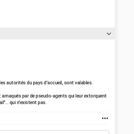
 les autorités du pays d'accueil, sont valables.
 arnaqués par de pseudo-agents qui leur extorquent
l"... qui n'existent pas.