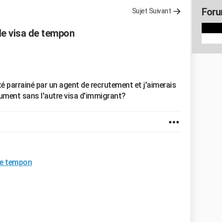
Foru
Sujet Suivant
le visa de tempon
 été parrainé par un agent de recrutement et j'aimerais
cument sans l'autre visa d'immigrant?
de tempon