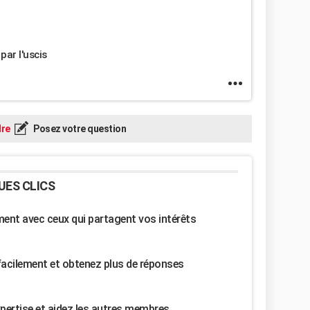
par l'uscis
re
Posez votre question
UES CLICS
nt avec ceux qui partagent vos intérêts
facilement et obtenez plus de réponses
pertise et aidez les autres membres