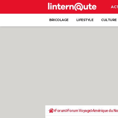
AC
BRICOLAGE
LIFESTYLE
CULTURE
Forum
Forum Voyage
Amérique du N