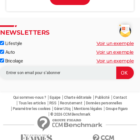
NEWSLETTERS
Voir un exemple
Lifestyle
Voir un exemple
Auto
Voir un exemple
Bricolage
Qui sommes-nous ?
Equipe
Charte éditoriale
Publicité
Contact
Tous les articles
RSS
Recrutement
Données personnelles
Paramétrer les cookies
Gérer Utiq
Mentions légales
Groupe Figaro
© 2026 CCM Benchmark