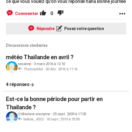
ce que vous voulez qu'on vous réponde haha Bonne journée
0
Commenter
Répondre
Posez votre question
Discussions similaires
météo Thaïlande en avril ?
sesanne
-
3 mars 2016 à 12:10
ThomasMul
-
20 déc. 2016 à 11:16
4 réponses
Est-ce la bonne période pour partir en
Thailande ?
Utilisateur anonyme
-
25 sept. 2009 à 17:05
helene_4332
-
10 sept. 2019 à 10:00