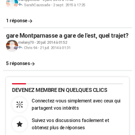
SarahCaussade
-
2 sept. 2015 à 17:25
1 réponse
gare Montparnasse a gare de l'est, quel trajet?
melany70
-
20 juil. 2014 à 01:52
Chris 94
-
21 juil. 2014 à 01:31
5 réponses
DEVENEZ MEMBRE EN QUELQUES CLICS
Connectez-vous simplement avec ceux qui
partagent vos intérêts
Suivez vos discussions facilement et
obtenez plus de réponses