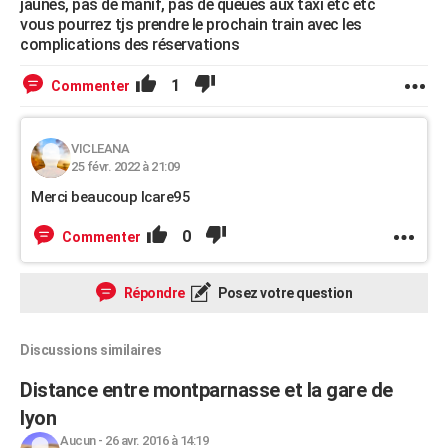
jaunes, pas de manif, pas de queues aux taxi etc etc
vous pourrez tjs prendre le prochain train avec les
complications des réservations
1
Commenter
VICLEANA
25 févr. 2022 à 21:09
Merci beaucoup lcare95
0
Commenter
Répondre
Posez votre question
Discussions similaires
Distance entre montparnasse et la gare de
lyon
Aucun
-
26 avr. 2016 à 14:19