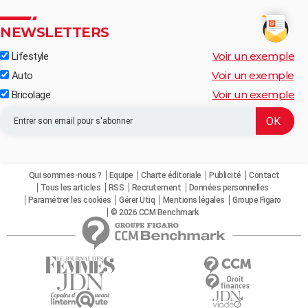
NEWSLETTERS
Voir un exemple
Lifestyle
Voir un exemple
Auto
Voir un exemple
Bricolage
Qui sommes-nous ?
Equipe
Charte éditoriale
Publicité
Contact
Tous les articles
RSS
Recrutement
Données personnelles
Paramétrer les cookies
Gérer Utiq
Mentions légales
Groupe Figaro
© 2026 CCM Benchmark