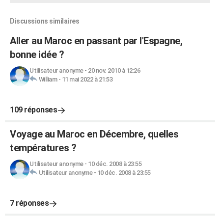
Discussions similaires
Aller au Maroc en passant par l'Espagne,
bonne idée ?
Utilisateur anonyme
-
20 nov. 2010 à 12:26
William
-
11 mai 2022 à 21:53
109 réponses
Voyage au Maroc en Décembre, quelles
températures ?
Utilisateur anonyme
-
10 déc. 2008 à 23:55
Utilisateur anonyme
-
10 déc. 2008 à 23:55
7 réponses