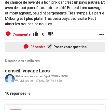
de chance de revente à bon prix car c'est un pays pauvre. Et
avec de quoi parer à tout pb. Le côté Est est très sauvage
et montagneux, peu d'hébergements.Très sympa. La partie
Mékong est plus plate. Très beau pays peu visité. Faut
aimer les soupes de nouilles...
0
Commenter
Répondre
Posez votre question
Discussions similaires
conseil, voyage Laos
Utilisateur anonyme
-
5 juil. 2010 à 09:38
Vivi1piece
-
17 janv. 2017 à 11:30
10 réponses