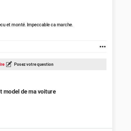
ecu et monté. Impeccable ca marche.
re
Posez votre question
et model de ma voiture