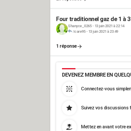
Four traditionnel gaz de 1 à 3
Shanyce_0265
-
13 juin 2021 à 22:14
Icare95
-
13 juin 2021 à 23:49
1 réponse
DEVENEZ MEMBRE EN QUELQ
Connectez-vous simpleme
Suivez vos discussions 
Mettez en avant votre ex