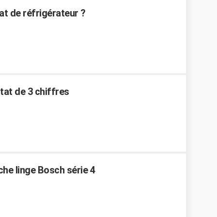
t de réfrigérateur ?
tat de 3 chiffres
che linge Bosch série 4