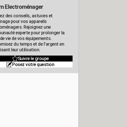
m Electroménager
ez des conseils, astuces et
nage pour vos appareils
roménagers. Rejoignez une
nauté experte pour prolonger la
 de vie de vos équipements.
misez du temps et de l'argent en
sant leur utilisation.
Suivre le groupe
Posez votre question