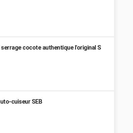
errage cocote authentique l'original S
auto-cuiseur SEB