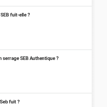
EB fuit-elle ?
 serrage SEB Authentique ?
Seb fuit ?