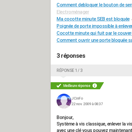
Comment debloquer le bouton de ser
Electroménager
Ma cocotte minute SEB est bloquée
Poignée de porte impossible à enleve
Cocotte minute qui fuit par le couver
Comment ouvrir une porte bloquée s
3 réponses
RÉPONSE 1 / 3
Meilleure réponse
JCinFo
22 nov. 2009 à 08:37
Bonjour,
Système à vis classique, enlever la vi
avec une clé vous pouvez maintenant d