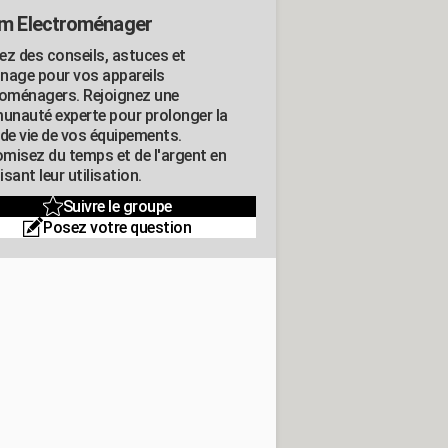
m Electroménager
ez des conseils, astuces et
nage pour vos appareils
roménagers. Rejoignez une
nauté experte pour prolonger la
 de vie de vos équipements.
misez du temps et de l'argent en
sant leur utilisation.
Suivre le groupe
Posez votre question