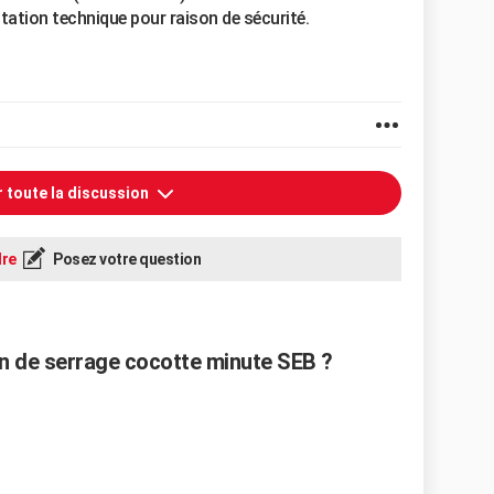
tation technique pour raison de sécurité.
r toute la discussion
re
Posez votre question
 de serrage cocotte minute SEB ?