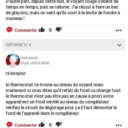
D'autre part, depuis cette nuit, le voyant rouge s'éteint de
temps en temps, puis se rallume. J'ai réussi à faire un bac
de glaçons, mais on sent qu'ils sont à la limite de fondre à
nouveau !
0
Commenter
RÉPONSE 3 / 4
christian62
15 juil. 2010 à 08:49
re bonjour
le thermostat ce trouve au niveau du voyant mais
maitenant si vous dites qu'il refait du froid ca change tout
le thermostat n'est peu étre pas en cause à priori votre
appareil est un froid ventilé au niveau du congélateur
vérifiez le circuit de dégivrage pour ça il faut démonter le
fond de l'appareil dans le congélateur
0
Commenter