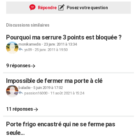
Répondre
Posez votre question
Discussions similaires
Pourquoi ma serrure 3 points est bloquée ?
monikamedis
-
23 janv. 2011 à 13:34
ys09
-
25 janv. 2011 à 19:50
9 réponses
Impossible de fermer ma porte à clé
baladie
-
5 juin 2019 à 17:02
passion16000
-
11 août 2021 à 15:24
11 réponses
Porte frigo encastré qui ne se ferme pas
seule...