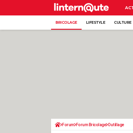
AC
BRICOLAGE
LIFESTYLE
CULTURE
Forum
Forum Bricolage
Outillage