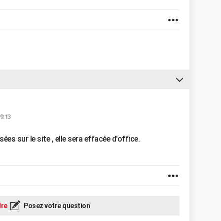
9:13
es sur le site , elle sera effacée d'office.
re
Posez votre question