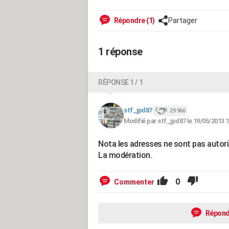
Répondre (1)
Partager
1 réponse
RÉPONSE 1 / 1
stf_jpd87
29 966
Modifié par stf_jpd87 le 19/05/2013 1
Nota les adresses ne sont pas autorisé
La modération.
0
Commenter
Répond