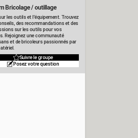
m Bricolage / outillage
ur les outils et l'équipement. Trouvez
onseils, des recommandations et des
ssions sur les outils pour vos
ts. Rejoignez une communauté
isans et de bricoleurs passionnés par
atériel.
Suivre le groupe
Posez votre question