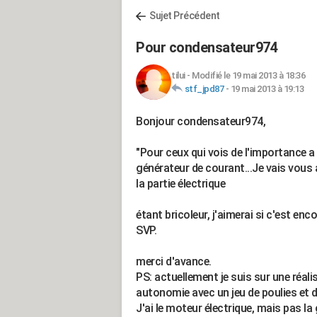
Sujet Précédent
Pour condensateur974
tilui
-
Modifié le 19 mai 2013 à 18:36
stf_jpd87
-
19 mai 2013 à 19:13
Bonjour condensateur974,
"Pour ceux qui vois de l'importance a c
générateur de courant...Je vais vous
la partie électrique
étant bricoleur, j'aimerai si c'est en
SVP.
merci d'avance.
PS: actuellement je suis sur une réal
autonomie avec un jeu de poulies et d
J'ai le moteur électrique, mais pas la