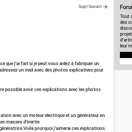
Foru
Sujet Suivant
Tout s
des c
discu
proje
d'art
leur m
e que j'ai fait si je peut vous aidez à fabriquer un
 adressez un mail avec des photos explicatives pour
core possible avoir ces explications avec les photos
isation avec un moteur électrique et un générateur en
es masses d'inertie.
 génératrice.Voilà pourquoi j'aimerai ces éxplications.