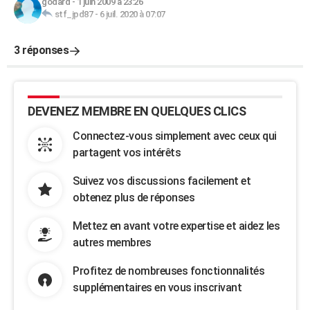
godard
-
1 juin 2009 à 23:26
stf_jpd87
-
6 juil. 2020 à 07:07
3 réponses
DEVENEZ MEMBRE EN QUELQUES CLICS
Connectez-vous simplement avec ceux qui
partagent vos intérêts
Suivez vos discussions facilement et
obtenez plus de réponses
Mettez en avant votre expertise et aidez les
autres membres
Profitez de nombreuses fonctionnalités
supplémentaires en vous inscrivant