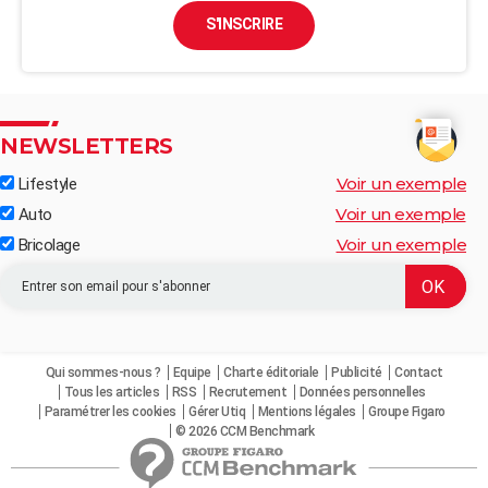
S'INSCRIRE
NEWSLETTERS
Voir un exemple
Lifestyle
Voir un exemple
Auto
Voir un exemple
Bricolage
Qui sommes-nous ?
Equipe
Charte éditoriale
Publicité
Contact
Tous les articles
RSS
Recrutement
Données personnelles
Paramétrer les cookies
Gérer Utiq
Mentions légales
Groupe Figaro
© 2026 CCM Benchmark