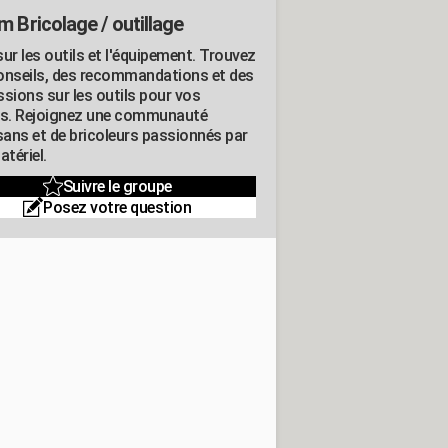
m Bricolage / outillage
ur les outils et l'équipement. Trouvez
onseils, des recommandations et des
ssions sur les outils pour vos
ts. Rejoignez une communauté
isans et de bricoleurs passionnés par
atériel.
Suivre le groupe
Posez votre question