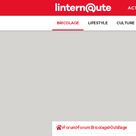
AC
BRICOLAGE
LIFESTYLE
CULTURE
Forum
Forum Bricolage
Outillage