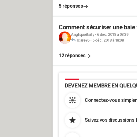
5 réponses
Comment sécuriser une baie v
AngliqueBailly
-
6 déc. 2018 à 08:39
Icare95
-
6 déc. 2018 à 18:08
12 réponses
DEVENEZ MEMBRE EN QUELQ
Connectez-vous simpleme
Suivez vos discussions 