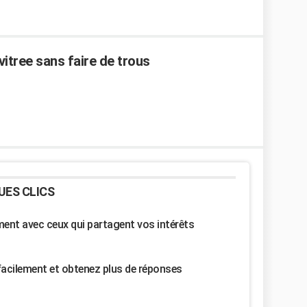
itree sans faire de trous
UES CLICS
nt avec ceux qui partagent vos intérêts
facilement et obtenez plus de réponses