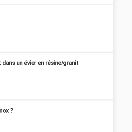
 dans un évier en résine/granit
nox ?