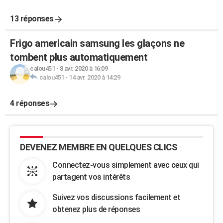
13 réponses
Frigo americain samsung les glaçons ne
tombent plus automatiquement
calou451
-
8 avr. 2020 à 16:09
calou451
-
14 avr. 2020 à 14:29
4 réponses
DEVENEZ MEMBRE EN QUELQUES CLICS
Connectez-vous simplement avec ceux qui
partagent vos intérêts
Suivez vos discussions facilement et
obtenez plus de réponses