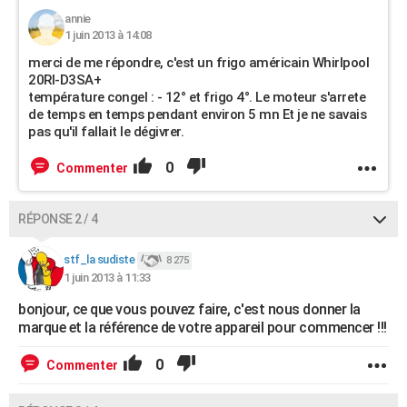
annie
1 juin 2013 à 14:08
merci de me répondre, c'est un frigo américain Whirlpool
20RI-D3SA+
température congel : - 12° et frigo 4°. Le moteur s'arrete
de temps en temps pendant environ 5 mn Et je ne savais
pas qu'il fallait le dégivrer.
0
Commenter
RÉPONSE 2 / 4
stf_la sudiste
8 275
1 juin 2013 à 11:33
bonjour, ce que vous pouvez faire, c'est nous donner la
marque et la référence de votre appareil pour commencer !!!
0
Commenter