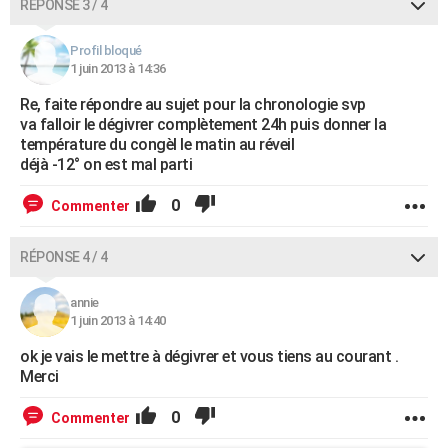
RÉPONSE 3 / 4
Profil bloqué
1 juin 2013 à 14:36
Re, faite répondre au sujet pour la chronologie svp
va falloir le dégivrer complètement 24h puis donner la
température du congèl le matin au réveil
déjà -12° on est mal parti
0
Commenter
RÉPONSE 4 / 4
annie
1 juin 2013 à 14:40
ok je vais le mettre à dégivrer et vous tiens au courant .
Merci
0
Commenter