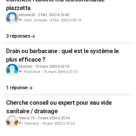
piazzetta
antonin23
-
2 févr. 2023 à 10:48
Sam_Sonade
-
4 févr. 2023 à 00:19
3 réponses
Drain ou barbacane : quel est le système le
plus efficace ?
biloutier
-
15 mars 2009 à 22:10
Pastobat
-
15 mars 2009 à 22:10
1 réponse
Cherche conseil ou expert pour eau vide
sanitaire / drainage
thierry-79
-
3 mars 2020 à 23:34
Clemanq
-
18 janv. 2023 à 16:24