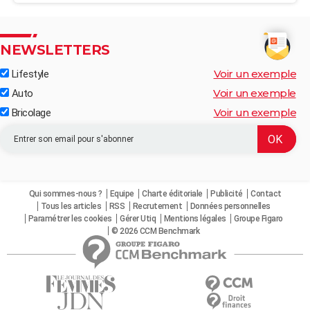
NEWSLETTERS
Voir un exemple
Lifestyle
Voir un exemple
Auto
Voir un exemple
Bricolage
Qui sommes-nous ?
Equipe
Charte éditoriale
Publicité
Contact
Tous les articles
RSS
Recrutement
Données personnelles
Paramétrer les cookies
Gérer Utiq
Mentions légales
Groupe Figaro
© 2026 CCM Benchmark