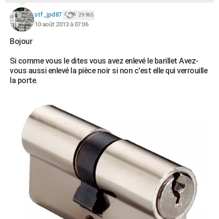
stf_jpd87
29 965
10 août 2013 à 07:06
Bojour
Si comme vous le dites vous avez enlevé le barillet Avez-
vous aussi enlevé la pièce noir si non c'est elle qui verrouille
la porte.