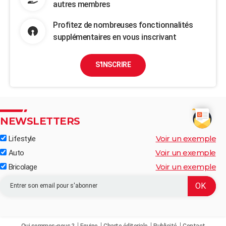
autres membres
Profitez de nombreuses fonctionnalités
supplémentaires en vous inscrivant
S'INSCRIRE
NEWSLETTERS
Voir un exemple
Lifestyle
Voir un exemple
Auto
Voir un exemple
Bricolage
Qui sommes-nous ?
Equipe
Charte éditoriale
Publicité
Contact