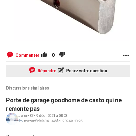
0
Commenter
Répondre
Posez votre question
Discussions similaires
Porte de garage goodhome de casto qui ne
remonte pas
Julien-87
-
9 déc. 2021 à 08:23
mazanfidele84
-
4 déc. 2024 à 13:25