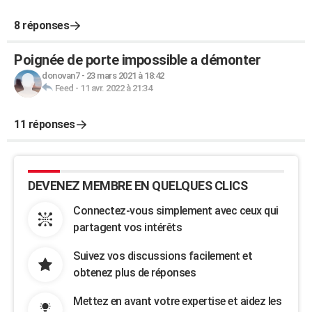
8 réponses
Poignée de porte impossible a démonter
donovan7
-
23 mars 2021 à 18:42
Feed
-
11 avr. 2022 à 21:34
11 réponses
DEVENEZ MEMBRE EN QUELQUES CLICS
Connectez-vous simplement avec ceux qui
partagent vos intérêts
Suivez vos discussions facilement et
obtenez plus de réponses
Mettez en avant votre expertise et aidez les