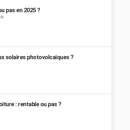
ou pas en 2025 ?
:35
x solaires photovolcaiques ?
ture : rentable ou pas ?