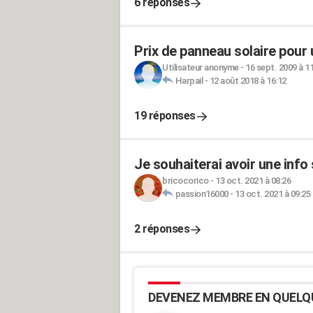
6 réponses
Prix de panneau solaire pour
Utilisateur anonyme
-
16 sept. 2009 à 1
Harpail
-
12 août 2018 à 16:12
19 réponses
Je souhaiterai avoir une info
bricocorico
-
13 oct. 2021 à 08:26
passion16000
-
13 oct. 2021 à 09:25
2 réponses
DEVENEZ MEMBRE EN QUELQ