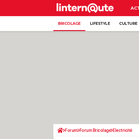
AC
BRICOLAGE
LIFESTYLE
CULTURE
Forum
Forum Bricolage
Electricité