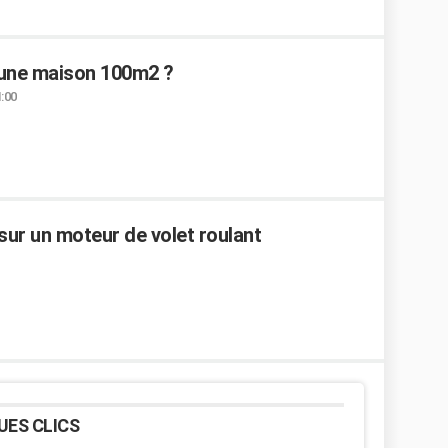
 une maison 100m2 ?
1:00
 sur un moteur de volet roulant
UES CLICS