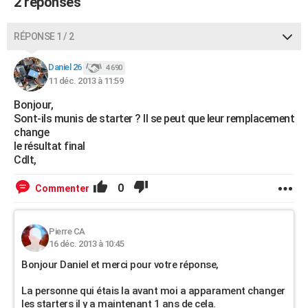
2 réponses
RÉPONSE 1 / 2
Daniel 26
4 690
11 déc. 2013 à 11:59
Bonjour,
Sont-ils munis de starter ? Il se peut que leur remplacement
change
le résultat final
Cdlt,
0
Commenter
Pierre CA
16 déc. 2013 à 10:45
Bonjour Daniel et merci pour votre réponse,
La personne qui étais la avant moi a apparament changer
les starters il y a maintenant 1 ans de cela.