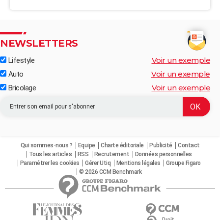
NEWSLETTERS
Voir un exemple
Lifestyle
Voir un exemple
Auto
Voir un exemple
Bricolage
Qui sommes-nous ?
Equipe
Charte éditoriale
Publicité
Contact
Tous les articles
RSS
Recrutement
Données personnelles
Paramétrer les cookies
Gérer Utiq
Mentions légales
Groupe Figaro
© 2026 CCM Benchmark