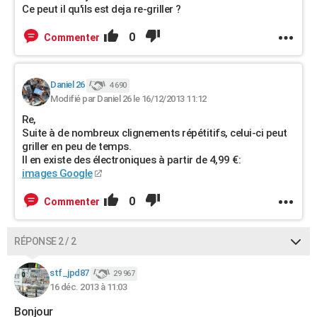
Ce peut il qu'ils est deja re-griller ?
0
Commenter
Daniel 26
4 690
Modifié par Daniel 26 le 16/12/2013 11:12
Re,
Suite à de nombreux clignements répétitifs, celui-ci peut
griller en peu de temps.
Il en existe des électroniques à partir de 4,99 €:
images Google
0
Commenter
RÉPONSE 2 / 2
stf_jpd87
29 967
16 déc. 2013 à 11:03
Bonjour