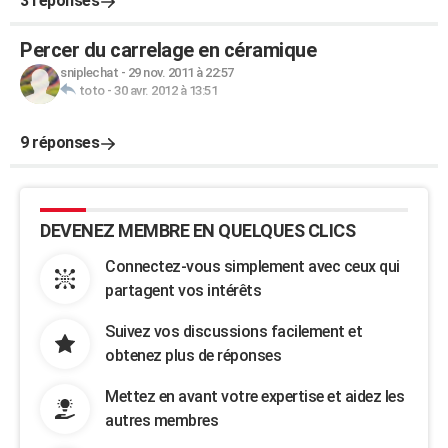
3 réponses
Percer du carrelage en céramique
sniplechat
-
29 nov. 2011 à 22:57
toto
-
30 avr. 2012 à 13:51
9 réponses
DEVENEZ MEMBRE EN QUELQUES CLICS
Connectez-vous simplement avec ceux qui
partagent vos intérêts
Suivez vos discussions facilement et
obtenez plus de réponses
Mettez en avant votre expertise et aidez les
autres membres