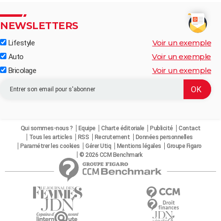
NEWSLETTERS
Voir un exemple
Lifestyle
Voir un exemple
Auto
Voir un exemple
Bricolage
Qui sommes-nous ?
Equipe
Charte éditoriale
Publicité
Contact
Tous les articles
RSS
Recrutement
Données personnelles
Paramétrer les cookies
Gérer Utiq
Mentions légales
Groupe Figaro
© 2026 CCM Benchmark