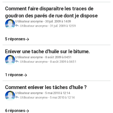
Comment faire disparaître les traces de
goudron des pavés de rue dont je dispose
Utilisateur anonyme
-
30 juil. 2009 à 14:09
Utilisateur anonyme
-
31 juil. 2009 à 12:59
5 réponses
Enlever une tache d'huile sur le bitume.
Utilisateur anonyme
-
8 août 2009 à 04:51
Utilisateur anonyme
-
8 août 2009 à 04:51
1 réponse
Comment enlever les tâches d'huile ?
Utilisateur anonyme
-
5 mai 2010 à 12:14
Utilisateur anonyme
-
5 mai 2010 à 12:14
6 réponses