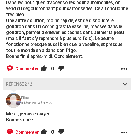
Dans les boutiques d'accessoires pour automobiles, on
vend du dégoudronnant pour carrosseries. Cela fonctionne
très bien.
Une autre solution, moins rapide, est de dissoudre le
goudron dans un corps gras: la vaseline, massée dans le
goudron, permet d'enlever les taches sans abîmer la peau
(mais il faut s'y reprendre à plusieurs fois). Le beurre
fonctionne presque aussi bien que la vaseline, et presque
tout le monde en a dans son frigo.
Bonne fin d'après-midi. Cordialement.
0
Commenter
RÉPONSE 2 / 2
Filou
3 févr. 2014 à 17:55
Merci, je vais essayer.
Bonne soirée
0
Commenter