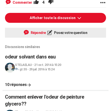
4
Commenter
Afficher toute la discussion
Répondre
Posez votre question
Discussions similaires
odeur solvant dans eau
STELAELAU
-
21 oct. 2014 à 15:20
gt.55
-
29 juil. 2016 à 15:24
10 réponses
Comment enlever l'odeur de peinture
glycero??