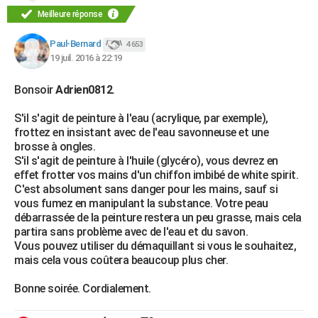
Meilleure réponse
Paul-Bernard
4 653
19 juil. 2016 à 22:19
Bonsoir
Adrien0812
.
S'il s'agit de peinture à l'eau (acrylique, par exemple),
frottez en insistant avec de l'eau savonneuse et une
brosse à ongles.
S'il s'agit de peinture à l'huile (glycéro), vous devrez en
effet frotter vos mains d'un chiffon imbibé de white spirit.
C'est absolument sans danger pour les mains, sauf si
vous fumez en manipulant la substance. Votre peau
débarrassée de la peinture restera un peu grasse, mais cela
partira sans problème avec de l'eau et du savon.
Vous pouvez utiliser du démaquillant si vous le souhaitez,
mais cela vous coûtera beaucoup plus cher.
Bonne soirée. Cordialement.