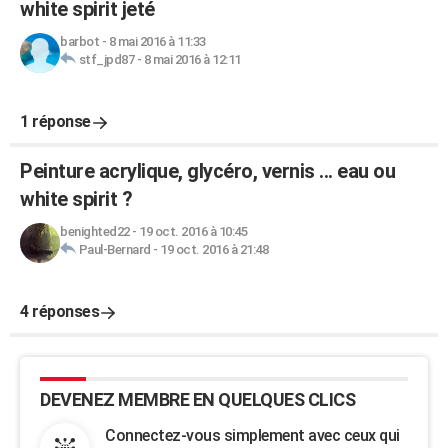
white spirit jeté
barbot
-
8 mai 2016 à 11:33
stf_jpd87
-
8 mai 2016 à 12:11
1 réponse
Peinture acrylique, glycéro, vernis ... eau ou
white spirit ?
benighted22
-
19 oct. 2016 à 10:45
Paul-Bernard
-
19 oct. 2016 à 21:48
4 réponses
DEVENEZ MEMBRE EN QUELQUES CLICS
Connectez-vous simplement avec ceux qui