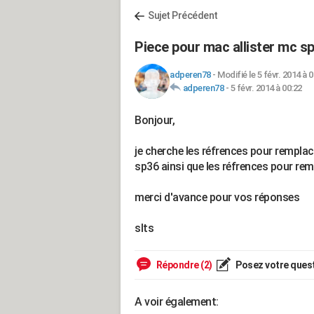
Sujet Précédent
Piece pour mac allister mc s
adperen78
-
Modifié le 5 févr. 2014 à 
adperen78
-
5 févr. 2014 à 00:22
Bonjour,
je cherche les réfrences pour rempla
sp36 ainsi que les réfrences pour rem
merci d'avance pour vos réponses
slts
Répondre (2)
Posez votre ques
A voir également: