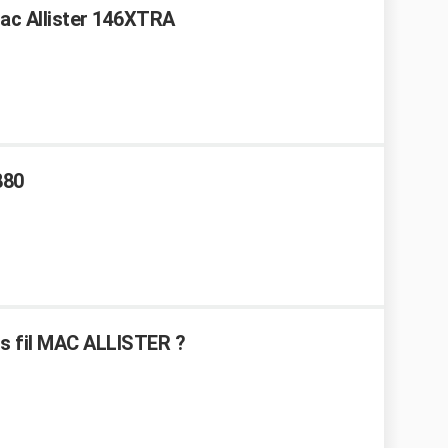
Mac Allister 146XTRA
880
ns fil MAC ALLISTER ?