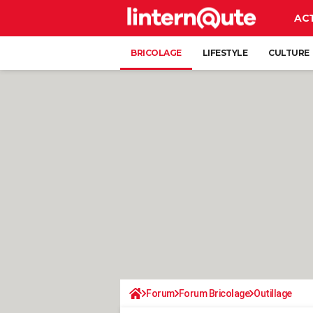
AC
BRICOLAGE
LIFESTYLE
CULTURE
Forum
Forum Bricolage
Outillage