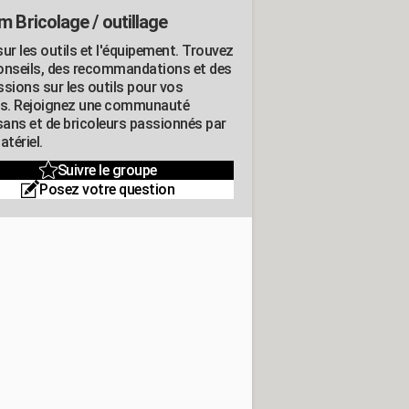
m Bricolage / outillage
ur les outils et l'équipement. Trouvez
onseils, des recommandations et des
ssions sur les outils pour vos
ts. Rejoignez une communauté
isans et de bricoleurs passionnés par
atériel.
Suivre le groupe
Posez votre question